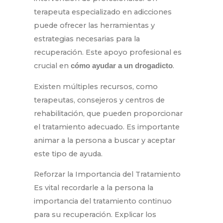
terapeuta especializado en adicciones
puede ofrecer las herramientas y
estrategias necesarias para la
recuperación. Este apoyo profesional es
crucial en
.
cómo ayudar a un drogadicto
Existen múltiples recursos, como
terapeutas, consejeros y centros de
rehabilitación, que pueden proporcionar
el tratamiento adecuado. Es importante
animar a la persona a buscar y aceptar
este tipo de ayuda.
Reforzar la Importancia del Tratamiento
Es vital recordarle a la persona la
importancia del tratamiento continuo
para su recuperación. Explicar los