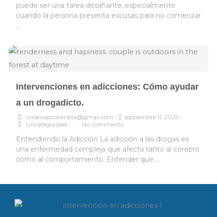
puede ser una tarea desafiante, especialmente
cuando la persona presenta excusas para no comenzar
…
Intervenciones en adicciones: Cómo ayudar
a un drogadicto.
creativescolombia@gmail.com
•
septiembre 11, 2025
•
Uncategorized
•
No Comments
Entendiendo la Adicción La adicción a las drogas es
una enfermedad compleja que afecta tanto al cerebro
como al comportamiento. Entender que …