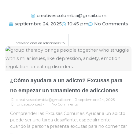
creativescolombia@gmail.com
septiembre 24, 2025
10:45 pm
No Comments
ANTERIOR
Prev
Intervenciones en adicciones: Cómo ayudar a un drogadicto.
¿Cómo ayudara a un adicto? Excusas para
no empezar un tratamiento de adicciones
creativescolombia@gmail.com
•
septiembre 24, 2025
•
Uncategorized
•
No Comments
Comprender las Excusas Comunes Ayudar a un adicto
puede ser una tarea desafiante, especialmente
cuando la persona presenta excusas para no comenzar
…